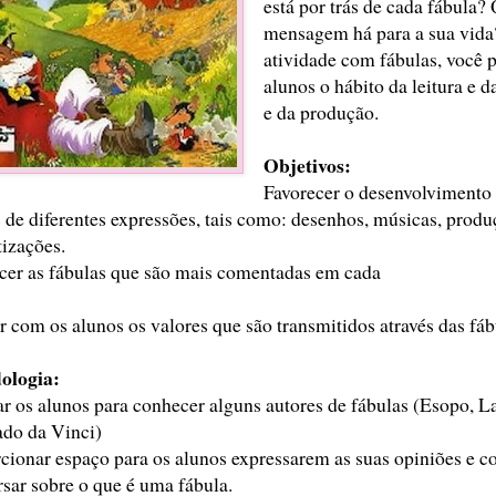
está por trás de cada fábula?
mensagem há para a sua vida
atividade com fábulas, você 
alunos o hábito da leitura e da
e da produção.
Objetivos:
Favorecer o desenvolvimento c
s de diferentes expressões, tais como: desenhos, músicas, produ
tizações.
er as fábulas que são mais comentadas em cada
ir com os alunos os valores que são transmitidos através das fáb
ologia:
r os alunos para conhecer alguns autores de fábulas (Esopo, L
do da Vinci)
cionar espaço para os alunos expressarem as suas opiniões e c
sar sobre o que é uma fábula.