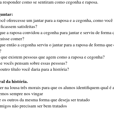
a responder como se sentiram como cegonha e raposa.
guntar:
ocê oferecesse um jantar para a raposa e a cegonha, como você s
ficassem satisfeitas?
que a raposa convidou a cegonha para jantar e serviu de forma 
uisse comer?
que então a cegonha serviu o jantar para a raposa de forma que
?
 que existem pessoas que agem como a raposa e cegonha?
e vocês pensam sobre essas pessoas?
outro título você daria para a história?
al da história.
er na lousa três morais para que os alunos identifiquem qual é a
emos sempre nos vingar
e os outros da mesma forma que deseja ser tratado
migos não precisam ser bem tratados