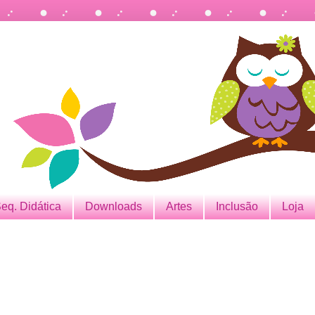
eq. Didática
Downloads
Artes
Inclusão
Loja