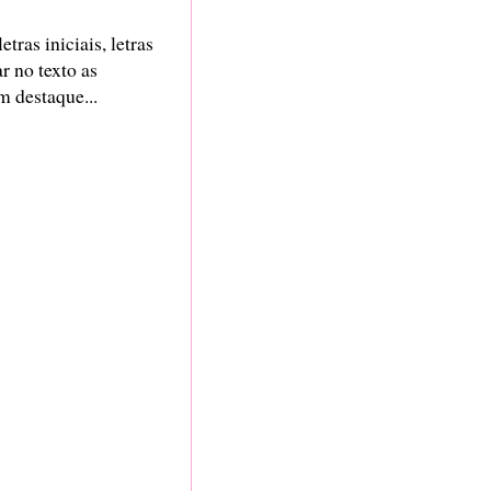
ras iniciais, letras
r no texto as
m destaque...