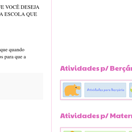
E VOCÊ DESEJA
A ESCOLA QUE
r que quando
os para que a
Atividades p/ Berçá
Atividades p/ Mater