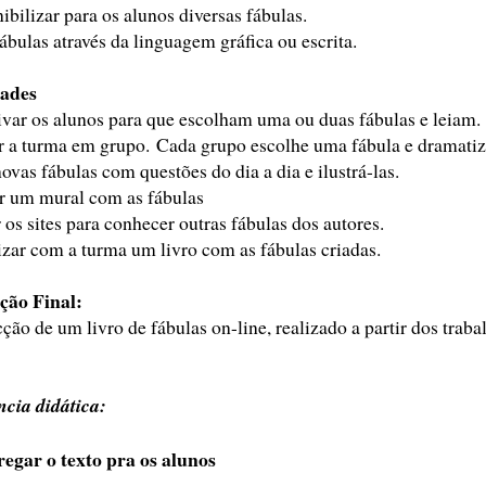
ibilizar para os alunos diversas fábulas.
fábulas através da linguagem gráfica ou escrita.
dades
ivar os alunos para que escolham uma ou duas fábulas e leiam.
r a turma em grupo. Cada grupo escolhe uma fábula e dramatiz
novas fábulas com questões do dia a dia e ilustrá-las.
 um mural com as fábulas
r os sites para conhecer outras fábulas dos autores.
zar com a turma um livro com as fábulas criadas.
ção Final:
ção de um livro de fábulas on-line, realizado a partir dos traba
cia didática:
regar o texto pra os alunos