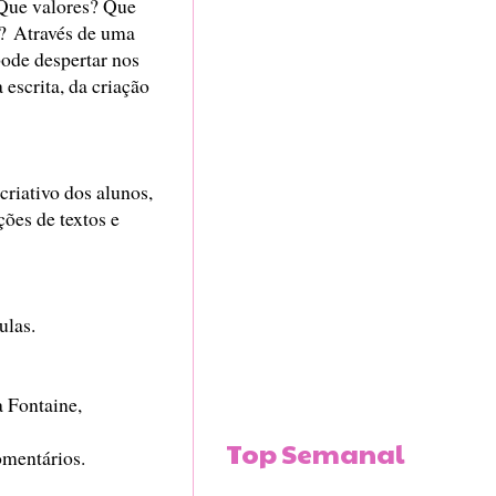
 Que valores? Que
? Através de uma
pode despertar nos
 escrita, da criação
riativo dos alunos,
ções de textos e
ulas.
a Fontaine,
Top Semanal
omentários.