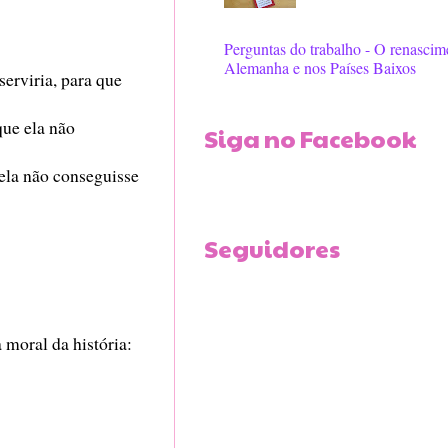
Perguntas do trabalho - O renascim
Alemanha e nos Países Baixos
erviria, para que
que ela não
Siga no Facebook
 ela não conseguisse
Seguidores
 moral da história: