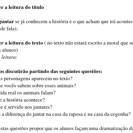
er a leitura do título
guntar
se já conhecem a história e o que acham que irá acontec
de fala);
er a leitura do texto
( no texto não estará escrito a moral que s
 alunos)
 leitura:
os discutirão partindo das seguintes questões:
s personagens aparecem no texto?
e vocês sabem sobre esses animais?
ida real os animais falam?
 a história acontece?
e é servido nos jantares?
 a diferença do jantar na casa da raposa e na casa da cegonha?
stas questões propor que os alunos façam uma dramatização da