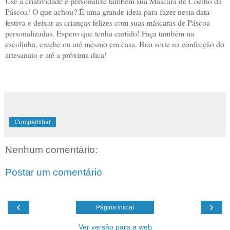
Use a criatividade e personalize também sua Máscara de Coelho da
Páscoa! O que achou? É uma grande ideia para fazer nesta data
festiva e deixar as crianças felizes com suas máscaras de Páscoa
personalizadas. Espero que tenha curtido! Faça também na
escolinha, creche ou até mesmo em casa. Boa sorte na confecção do
artesanato e até a próxima dica!
Compartilhar
Nenhum comentário:
Postar um comentário
‹
›
Página inicial
Ver versão para a web