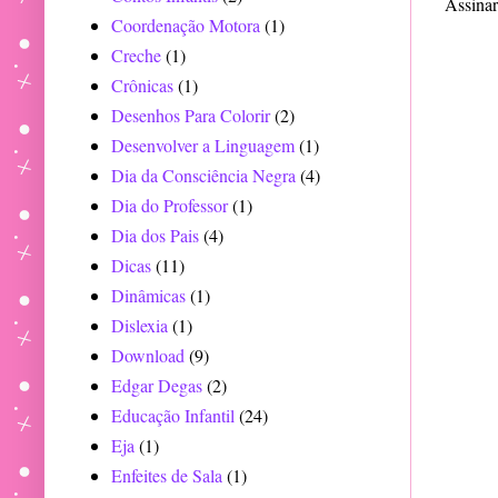
Assina
Coordenação Motora
(1)
Creche
(1)
Crônicas
(1)
Desenhos Para Colorir
(2)
Desenvolver a Linguagem
(1)
Dia da Consciência Negra
(4)
Dia do Professor
(1)
Dia dos Pais
(4)
Dicas
(11)
Dinâmicas
(1)
Dislexia
(1)
Download
(9)
Edgar Degas
(2)
Educação Infantil
(24)
Eja
(1)
Enfeites de Sala
(1)