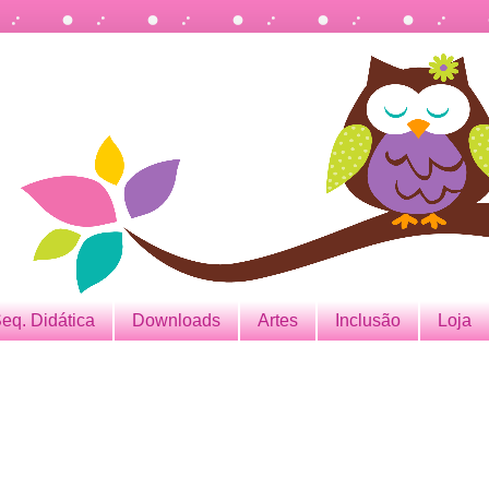
eq. Didática
Downloads
Artes
Inclusão
Loja