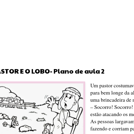
STOR E O LOBO- Plano de aula 2
Um pastor costumava
para bem longe da al
uma brincadeira de 
– Socorro! Socorro! 
estão atacando os m
As pessoas largavam
fazendo e corriam pa