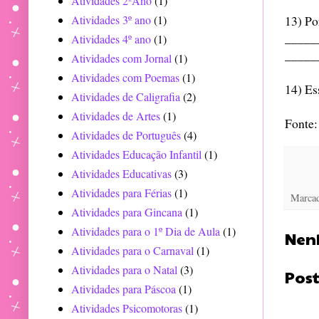
Atividades 2ºAno
(1)
Atividades 3º ano
(1)
13) Po
_____
Atividades 4º ano
(1)
_____
Atividades com Jornal
(1)
Atividades com Poemas
(1)
14) Ess
Atividades de Caligrafia
(2)
Atividades de Artes
(1)
Fonte
Atividades de Português
(4)
Atividades Educação Infantil
(1)
Atividades Educativas
(3)
Atividades para Férias
(1)
Marca
Atividades para Gincana
(1)
Atividades para o 1º Dia de Aula
(1)
Nen
Atividades para o Carnaval
(1)
Atividades para o Natal
(3)
Pos
Atividades para Páscoa
(1)
Atividades Psicomotoras
(1)