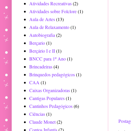
Atividades Recreativas
(2)
Atividades sobre Folclore
(1)
Aula de Artes
(13)
Aula de Relaxamento
(1)
Autobiografia
(2)
Berçario
(1)
Berçário I e II
(1)
BNCC para 1º Ano
(1)
Brincadeiras
(4)
Brinquedos pedagógicos
(1)
CAA
(1)
Caixas Organizadoras
(1)
Cantigas Populares
(1)
Cantinhos Pedagógicos
(6)
Ciências
(1)
Postag
Claude Monet
(2)
Contos Infantis
(2)