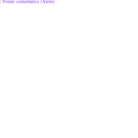
r:
Postar comentários (Atom)